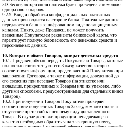
3D-Secure, авторизация платежа будет проведена с помощью
одноразового пароля.
9.2.5. Ввод и обработка конфиденциальных платежных
данных производится на стороне банка. Платежные данные
передаются в банк в зашифрованном виде по защищенным
каналам. Никто, даже Продавец, не может получить
введенные Покупателем реквизиты банковской карты, что
гарантирует полную безопасность его денежных средств и
персональных данных.
10. Возврат и обмен Товаров, возврат денежных средств
10.1. Продавец обязан передать Покупателю Товары, которые
полностью соответствуют его Заказу, качество которых
соответствует информации, представленной Покупателю при
заключении Договора, а также информации, доведенной до
его сведения при передаче Товаров (на этикетке или
вкладыше, прикрепленных к Товарам или их упаковке, либо
другими способами, предусмотренными для отдельных видов
Товаров).
10.2. При получении Товаров Покупатель проверяет
соответствие полученных Товаров Заказу, комплектность и
отсутствие претензий к внешнему виду доставленного
Товара. В случае доставки продукции ненадлежащего
качество необходимо обратиться на электронную почту,
указанную в пункте 1 настоящей оферты, для выбора способа