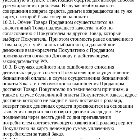
урегулирования проблемы. В случае необходимости
совершения возврата средств, деньги возвращаются на ту же
карту, с которой была совершена оплата.
10.2.1. Обмен Товара Продавцом осуществляется на
аналогичный Товар надлежащего качества, либо по
согласованию с Покупателем на другой Товар, который
выберет Покупатель. При этом стоимость ранее оплаченного
Товара идет в учёт вновь выбранного, и дальнейшие
денежные взаиморасчеты Покупателю с Продавцом
производятся согласно Договору и действующему
законодательству РФ.
10.3. В случаях двойного или ошибочного списания
денежных средств со счета Покупателя при осуществлении
безналичной оплаты, в случае осуществления безналичной
оплаты Заказа и невозможности выполнения Продавцом
доставки Товара Покупателю по техническим причинам, а
также в случае безналичной оплаты Покупателем заказа, адрес
доставки которого не входит в зону доставки Продавца,
возврат таких денежных средств производится на основании
заявления покупателя о возврате денежных средств. Не
позднеечем через десять дней со дня предъявления
потребителем соответствующего заявления Продавец вернет
Покупателю на карту денежную сумму, уплаченную
потребителем за такой Заказ.