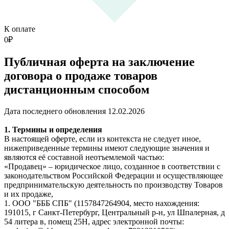
К оплате
0
₽
Публичная оферта на заключение
договора о продаже товаров
дистанционным способом
Дата последнего обновления 12.02.2026
1. Термины и определения
В настоящей оферте, если из контекста не следует иное,
нижеприведенные термины имеют следующие значения и
являются её составной неотъемлемой частью:
«Продавец» – юридическое лицо, созданное в соответствии с
законодательством Российской Федерации и осуществляющее
предпринимательскую деятельность по производству Товаров
и их продаже,
1. ООО "БББ СПБ" (1157847264904, место нахождения:
191015, г Санкт-Петербург, Центральный р-н, ул Шпалерная, д
54 литера в, помещ 25Н, адрес электронной почты: