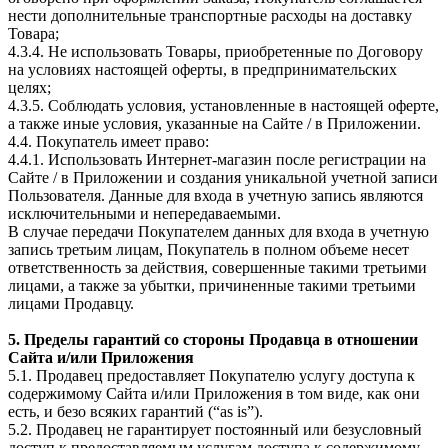
нести дополнительные транспортные расходы на доставку
Товара;
4.3.4. Не использовать Товары, приобретенные по Договору
на условиях настоящей оферты, в предпринимательских
целях;
4.3.5. Соблюдать условия, установленные в настоящей оферте,
а также иные условия, указанные на Сайте / в Приложении.
4.4. Покупатель имеет право:
4.4.1. Использовать Интернет-магазин после регистрации на
Сайте / в Приложении и создания уникальной учетной записи
Пользователя. Данные для входа в учетную запись являются
исключительными и непередаваемыми.
В случае передачи Покупателем данных для входа в учетную
запись третьим лицам, Покупатель в полном объеме несет
ответственность за действия, совершенные такими третьими
лицами, а также за убытки, причиненные такими третьими
лицами Продавцу.
5. Пределы гарантий со стороны Продавца в отношении
Сайта и/или Приложения
5.1. Продавец предоставляет Покупателю услугу доступа к
содержимому Сайта и/или Приложения в том виде, как они
есть, и безо всяких гарантий (“as is”).
5.2. Продавец не гарантирует постоянный или безусловный
доступ к предоставляемым услугам доступа к содержимому