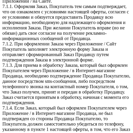
Приложении / на Сайте.
7.1.1. Оформляя Заказ, Покупатель тем самым подтверждает,
что он ознакомлен с условиями настоящей оферты, согласен с
ее условиями и обязуется предоставить Продавцу всю
информацию, необходимую для надлежащего оформления и
исполнения Заказа. При желании Покупатель вправе (но не
обязан) дать свое согласие на получение рекламно-
информационных сообщений от Продавца.
7.1.2. При оформлении Заказа через Приложение / Сайт
Покупатель заполняет электронную форму Заказа и
отправляет сформированный Заказ Продавцу путем
подтверждения Заказа в электронной форме.
7.1.3. Для приема в обработку Заказа, который был оформлен
Покупателем через Приложение / в Интернет-магазине
Продавца, необходимо подтверждение Продавца Покупателю,
данное посредством sms-сообщения, либо посредством
телефонного звонка на контактный номер Покупателя, о том,
что Заказ получен, принят и передан в обработку Продавцу.
Заказ считается принятым в обработку, начиная с момента его
подтверждения.
7.1.4. Если Заказ, который был оформлен Покупателем через
Приложение / в Интернет-магазине Продавца, не был
подтвержден со стороны Продавца Покупателю, то
Покупатель должен самостоятельно убедиться по телефону,
указанному в пункте 1 настоящей оферты, в том, что его Заказ