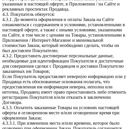
указанные в настоящей оферте, в Приложении / на Сайте и
рекламных проспектах Продавца.
4.3. Покупатель обязуется:
4.3.1. До момента оформления и оплаты Заказа на Сайте
ознакомиться с содержанием и условиями, установленными в
настоящей оферте, а также с иными условиями, указанными
на Сайте, в том числе с ценами на Товары, установленными в
Приложении / Интернет-Магазине и минимальной
стоимостью Заказа, который необходимо сделать, чтобы он
был доставлен Покупателю;
4.3.2. Предоставить достоверные персональные данные,
необходимые для идентификации Покупателя и достаточные
для совершения сделки с Продавцом и доставки Покупателю
заказанных им Товаров;
Если Покупатель предоставляет неверную информацию или у
Продавца есть обоснованные основания полагать, что
предоставленная им информация неверна, неполна или
неточна, Продавец имеет право приостановить либо отменить
регистрацию Покупателя и/или отказать в заключении
Договора.
4.3.3. Оплатить заказанные Товары на условиях настоящей
оферты в оговоренном месте и/или оговоренное время при
оформлении Заказа;
4.3.3.1. При изменении места и/или времени, которое было
оговорено при оформлении Заказа, Покупатель соглашается