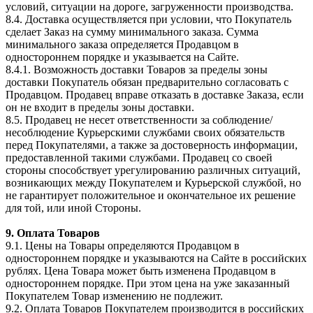
условий, ситуации на дороге, загруженности производства.
8.4. Доставка осуществляется при условии, что Покупатель
сделает Заказ на сумму минимального заказа. Сумма
минимального заказа определяется Продавцом в
одностороннем порядке и указывается на Сайте.
8.4.1. Возможность доставки Товаров за пределы зоны
доставки Покупатель обязан предварительно согласовать с
Продавцом. Продавец вправе отказать в доставке Заказа, если
он не входит в пределы зоны доставки.
8.5. Продавец не несет ответственности за соблюдение/
несоблюдение Курьерскими службами своих обязательств
перед Покупателями, а также за достоверность информации,
предоставленной такими службами. Продавец со своей
стороны способствует урегулированию различных ситуаций,
возникающих между Покупателем и Курьерской службой, но
не гарантирует положительное и окончательное их решение
для той, или иной Стороны.
9. Оплата Товаров
9.1. Цены на Товары определяются Продавцом в
одностороннем порядке и указываются на Сайте в российских
рублях. Цена Товара может быть изменена Продавцом в
одностороннем порядке. При этом цена на уже заказанный
Покупателем Товар изменению не подлежит.
9.2. Оплата Товаров Покупателем производится в российских