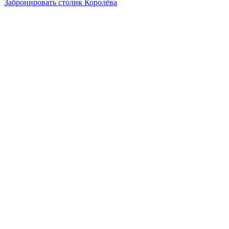
Забронировать столик Королёва