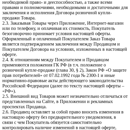
необходимой право- и дееспособностью, а также всеми
правами и полномочиями, необходимыми и достаточными для
заключения и исполнения Договора розничной купли-
продажи Товара.
2.3. Заказывая Товары через Приложение, Интернет-магазин
или по телефону, и оплачивая их стоимость, Покупатель
безоговорочно принимает условия настоящей оферты.
Оформленный и оплаченный Покупателем Заказ Товара
является подтверждением заключения между Продавцом и
Покупателем Договора на условиях, изложенных в настоящей
оферте.
2.4. К отношениям между Покупателем и Продавцом
применяются положения ГК РФ (в т.ч. положение о
розничной купле-продаже (глава 30, § 2), Закон РФ «О защите
прав потребителей» от 07.02.1992 года № 2300-1 и иные
нормативно-правовые акты действующего законодательства
Российской Федерации (далее по тексту настоящей оферты –
«РФ»).
2.5. Внешний вид Товаров может незначительно отличаться от
представленных на Сайте, в Приложении и рекламных
проспектах Продавца.
2.6. Продавец оставляет за собой право вносить изменения в
настоящую оферту без предварительного уведомления, в
связи с чем Покупатель обязуется самостоятельно
контролировать наличие изменений в настоящей оферте,