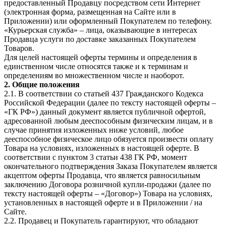
предоставленный Продавцу посредством сети Интернет
(электронная форма, размещенная на Сайте или в
Приложении) или оформленный Покупателем по телефону.
«Курьерская служба» – лица, оказывающие в интересах
Продавца услуги по доставке заказанных Покупателем
Товаров.
Для целей настоящей оферты термины и определения в
единственном числе относятся также и к терминам и
определениям во множественном числе и наоборот.
2. Общие положения
2.1. В соответствии со статьей 437 Гражданского Кодекса
Российской Федерации (далее по тексту настоящей оферты –
«ГК РФ») данный документ является публичной офертой,
адресованной любым дееспособным физическим лицам, и в
случае принятия изложенных ниже условий, любое
дееспособное физическое лицо обязуется произвести оплату
Товара на условиях, изложенных в настоящей оферте. В
соответствии с пунктом 3 статьи 438 ГК РФ, момент
окончательного подтверждения Заказа Покупателем является
акцептом оферты Продавца, что является равносильным
заключению Договора розничной купли-продажи (далее по
тексту настоящей оферты – «Договор») Товара на условиях,
установленных в настоящей оферте и в Приложении / на
Сайте.
2.2. Продавец и Покупатель гарантируют, что обладают