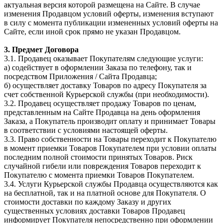
актуальная версия которой размещена на Сайте. В случае
изменения Продавцом условий оферты, изменения вступают
в силу с момента публикации измененных условий оферты на
Сайте, если иной срок прямо не указан Продавцом.
3. Предмет Договора
3.1. Продавец оказывает Покупателям следующие услуги:
а) содействует в оформлении Заказа по телефону, так и
посредством Приложения / Сайта Продавца;
б) осуществляет доставку Товаров по адресу Покупателя за
счет собственной Курьерской службы (при необходимости).
3.2. Продавец осуществляет продажу Товаров по ценам,
представленным на Сайте Продавца на день оформления
Заказа, а Покупатель производит оплату и принимает Товары
в соответствии с условиями настоящей оферты.
3.3. Право собственности на Товары переходит к Покупателю
в момент приемки Товаров Покупателем при условии оплаты
последним полной стоимости принятых Товаров. Риск
случайной гибели или повреждения Товаров переходит к
Покупателю с момента приемки Товаров Покупателем.
3.4. Услуги Курьерской службы Продавца осуществляются как
на бесплатной, так и на платной основе для Покупателя. О
стоимости доставки по каждому Заказу и других
существенных условиях доставки Товаров Продавец
информирует Покупателя непосредственно при оформлении