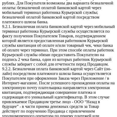
рублях. Для Покупателя возможны два варианта безналичной
оплаты: безналичной оплатой банковской картой через
мобильный терминал работника Курьерской службы;
безналичной оплатой банковской картой посредством
платежного шлюза банка.
9.2.1. Безналичная оплата банковской картой через мобильный
терминал работника Курьерской службы осуществляется по
факту получения Покупателем Товаров, подтверждением
которой является предоставленная работником Курьерской
службы квитанция об оплате и/или товарный чек, чеки банка
об оплате через терминал. При этом способе оплаты работник
Курьерской службы обязан предоставить Покупателю на
подпись 2 чека банка, один из которых работник Курьерской
службы забирает с собой для отчетности перед Продавцом.
9.2.2. Безналичная оплата банковской картой через Сайт (он-
лайн) посредством платежного шлюза банка осуществляется
Покупателем при оформлении Заказа через Приложение / в
Интернет-магазине. После успешного прохождения оплаты на
электронную почту плательщика направляется электронная
квитанция, подтверждающая совершение платежа и
содержащая его уникальный идентификатор. В этом случае
привлекаемое Продавцом третье лицо - ООО “Назад в
будущее” - в части приема денежных средств за Товар
действует по поручению Продавца с привлечением
уполномоченного оператора по приему платежей или