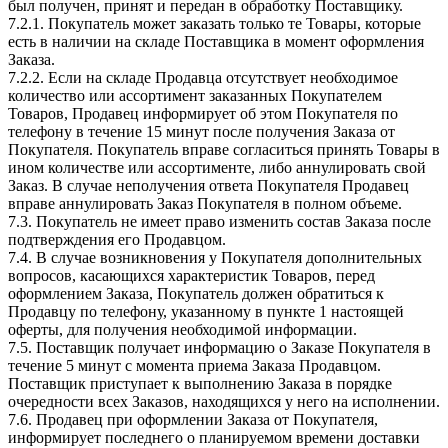
был получен, принят и передан в обработку Поставщику.
7.2.1. Покупатель может заказать только те Товары, которые
есть в наличии на складе Поставщика в момент оформления
Заказа.
7.2.2. Если на складе Продавца отсутствует необходимое
количество или ассортимент заказанных Покупателем
Товаров, Продавец информирует об этом Покупателя по
телефону в течение 15 минут после получения Заказа от
Покупателя. Покупатель вправе согласиться принять Товары в
ином количестве или ассортименте, либо аннулировать свой
Заказ. В случае неполучения ответа Покупателя Продавец
вправе аннулировать Заказ Покупателя в полном объеме.
7.3. Покупатель не имеет право изменить состав Заказа после
подтверждения его Продавцом.
7.4. В случае возникновения у Покупателя дополнительных
вопросов, касающихся характеристик Товаров, перед
оформлением Заказа, Покупатель должен обратиться к
Продавцу по телефону, указанному в пункте 1 настоящей
оферты, для получения необходимой информации.
7.5. Поставщик получает информацию о Заказе Покупателя в
течение 5 минут с момента приема Заказа Продавцом.
Поставщик приступает к выполнению Заказа в порядке
очередности всех Заказов, находящихся у него на исполнении.
7.6. Продавец при оформлении Заказа от Покупателя,
информирует последнего о планируемом времени доставки