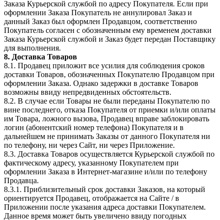
Заказа Курьерской службой по адресу Покупателя. Если при
оформлении Заказа Покупатель не аннулировал Заказ и
данный Заказ был оформлен Продавцом, соответственно
Покупатель согласен с обозначенным ему временем доставки
Заказа Курьерской службой и Заказ будет передан Поставщику
для выполнения.
8. Доставка Товаров
8.1. Продавец приложит все усилия для соблюдения сроков
доставки Товаров, обозначенных Покупателю Продавцом при
оформлении Заказа. Однако задержки в доставке Товаров
возможны ввиду непредвиденных обстоятельств.
8.2. В случае если Товары не были переданы Покупателю по
вине последнего, отказа Покупателя от приемки и/или оплаты
им Товара, ложного вызова, Продавец вправе заблокировать
логин (абонентский номер телефона) Покупателя и в
дальнейшем не принимать Заказы от данного Покупателя ни
по телефону, ни через Сайт, ни через Приложение.
8.3. Доставка Товаров осуществляется Курьерской службой по
фактическому адресу, указанному Покупателем при
оформлении Заказа в Интернет-магазине и/или по телефону
Продавца.
8.3.1. Приблизительный срок доставки Заказов, на который
ориентируется Продавец, отображается на Сайте / в
Приложении после указания адреса доставки Покупателем.
Данное время может быть увеличено ввиду погодных