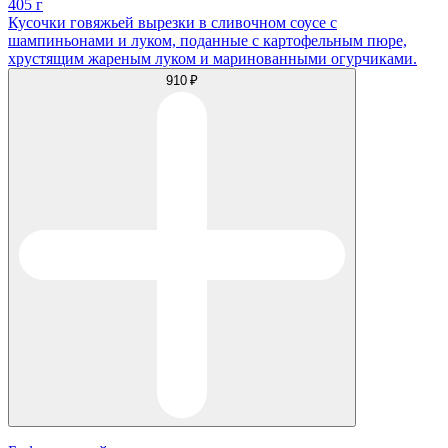
405 г
Кусочки говяжьей вырезки в сливочном соусе с
шампиньонами и луком, поданные с картофельным пюре,
хрустящим жареным луком и маринованными огурчиками.
910 ₽