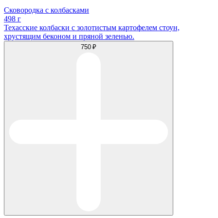
Сковородка с колбасками
498 г
Техасские колбаски с золотистым картофелем стоун,
хрустящим беконом и пряной зеленью.
750 ₽