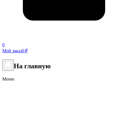
0
Мой заказ
0 ₽
На главную
Меню