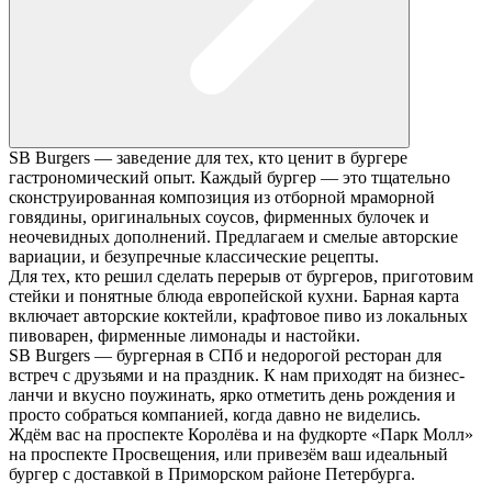
SB Burgers — заведение для тех, кто ценит в бургере
гастрономический опыт. Каждый бургер — это тщательно
сконструированная композиция из отборной мраморной
говядины, оригинальных соусов, фирменных булочек и
неочевидных дополнений. Предлагаем и смелые авторские
вариации, и безупречные классические рецепты.
Для тех, кто решил сделать перерыв от бургеров, приготовим
стейки и понятные блюда европейской кухни. Барная карта
включает авторские коктейли, крафтовое пиво из локальных
пивоварен, фирменные лимонады и настойки.
SB Burgers — бургерная в СПб и недорогой ресторан для
встреч с друзьями и на праздник. К нам приходят на бизнес-
ланчи и вкусно поужинать, ярко отметить день рождения и
просто собраться компанией, когда давно не виделись.
Ждём вас на проспекте Королёва и на фудкорте «Парк Молл»
на проспекте Просвещения, или привезём ваш идеальный
бургер с доставкой в Приморском районе Петербурга.