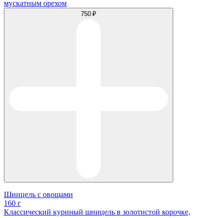
мускатным орехом
750 ₽
Шницель с овощами
160 г
Классический куриный шницель в золотистой корочке,